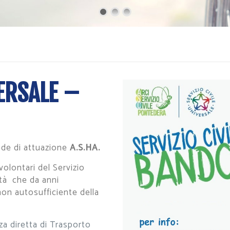
VERSALE –
e di attuazione
A.S.HA.
volontari del Servizio
ità che da anni
non autosufficiente della
nza diretta di Trasporto