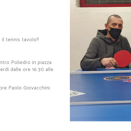
il tennis tavolo!!
tro Poliedro in piazza
rdì dalle ore 16:30 alle
tore Paolo Giovacchini.