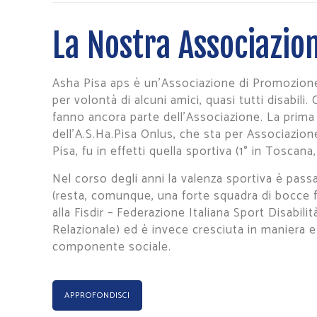
La Nostra Associazio
Asha Pisa aps è un’Associazione di Promozione
per volontà di alcuni amici, quasi tutti disabili.
fanno ancora parte dell’Associazione. La prim
dell’A.S.Ha.Pisa Onlus, che sta per Associazio
Pisa, fu in effetti quella sportiva (1° in Toscana, 
Nel corso degli anni la valenza sportiva è pas
(resta, comunque, una forte squadra di bocce fo
alla Fisdir – Federazione Italiana Sport Disabilit
Relazionale) ed è invece cresciuta in maniera 
componente sociale.
APPROFONDISCI