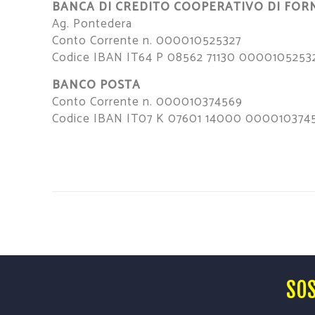
BANCA DI CREDITO COOPERATIVO DI FOR
Ag. Pontedera
Conto Corrente n. 000010525327
Codice IBAN IT64 P 08562 71130 0000105253
BANCO POSTA
Conto Corrente n. 000010374569
Codice IBAN IT07 K 07601 14000 000010374
SOS