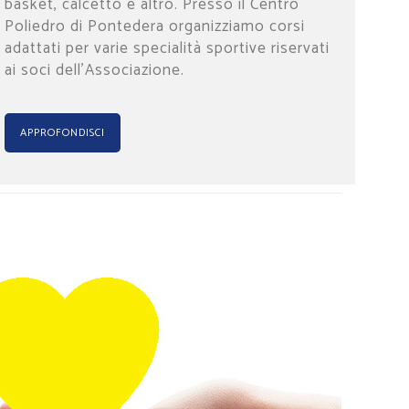
basket, calcetto e altro. Presso il Centro
Poliedro di Pontedera organizziamo corsi
adattati per varie specialità sportive riservati
ai soci dell’Associazione.
APPROFONDISCI