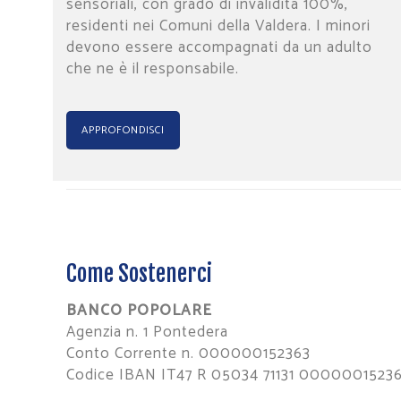
sensoriali, con grado di invalidità 100%,
residenti nei Comuni della Valdera. I minori
devono essere accompagnati da un adulto
che ne è il responsabile.
APPROFONDISCI
Come Sostenerci
BANCO POPOLARE
Agenzia n. 1 Pontedera
Conto Corrente n. 000000152363
Codice IBAN IT47 R 05034 71131 0000001523