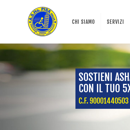
CHI SIAMO
SERVIZI
SOSTIENI ASH
CON IL TUO 
C.F. 90001440503