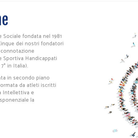
ne
 Sociale fondata nel 1981
 Cinque dei nostri fondatori
a connotazione
ne Sportiva Handicappati
7° in Italia).
sata in secondo piano
rmata da atleti iscritti
à Intellettiva e
esponenziale la