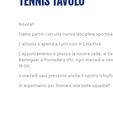
TENNIS TAVOLO
Novità!!
Siamo partiti con una nuova disciplina sportiva: 
L’attività è aperta a tutti soci A.S.Ha.Pisa.
L’appuntamento è presso la nostra sede, al Cen
Berlinguer a Pontedera (Pi), ogni martedì e vene
18:00.
Il martedì sarà presente anche il nostro istrut
Vi aspettiamo per formare una bella squadra!!