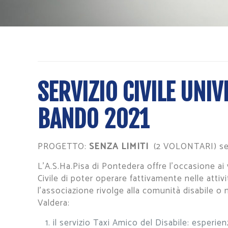
SERVIZIO CIVILE UNI
BANDO 2021
PROGETTO:
SENZA LIMITI
(2 VOLONTARI) sed
L’A.S.Ha.Pisa di Pontedera offre l’occasione ai 
Civile di poter operare fattivamente nelle attiv
l’associazione rivolge alla comunità disabile o 
Valdera:
il servizio Taxi Amico del Disabile: esperie