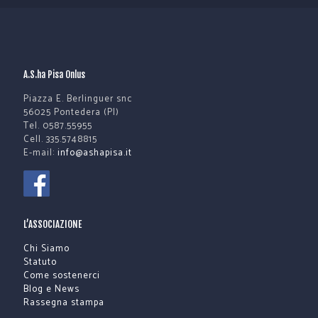
A.S.ha Pisa Onlus
Piazza E. Berlinguer snc
56025 Pontedera (PI)
Tel. 0587.55955
Cell. 335.5748815
E-mail:
info@ashapisa.it
L’ASSOCIAZIONE
Chi Siamo
Statuto
Come sostenerci
Blog e News
Rassegna stampa